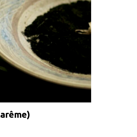
Carême)