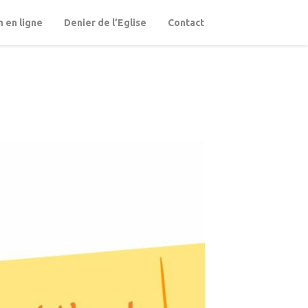
 en ligne
Denier de l’Eglise
Contact