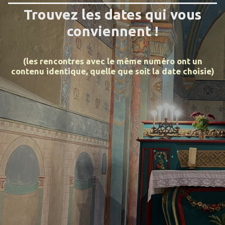
Trouvez les dates qui vous
conviennent !
(les rencontres avec le même numéro ont un
contenu identique, quelle que soit la date choisie)