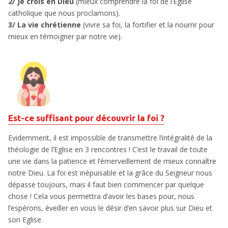
2/ Je crois en Dieu
(mieux comprendre la foi de l’Eglise
catholique que nous proclamons).
3/ La vie chrétienne
(vivre sa foi, la fortifier et la nourrir pour
mieux en témoigner par notre vie).
Est-ce suffisant pour découvrir la foi ?
Evidemment, il est impossible de transmettre l’intégralité de la
théologie de l’Eglise en 3 rencontres ! C’est le travail de toute
une vie dans la patience et l’émerveillement de mieux connaître
notre Dieu. La foi est inépuisable et la grâce du Seigneur nous
dépasse toujours, mais il faut bien commencer par quelque
chose ! Cela vous permettra d’avoir les bases pour, nous
l’espérons, éveiller en vous le désir d’en savoir plus sur Dieu et
son Eglise.