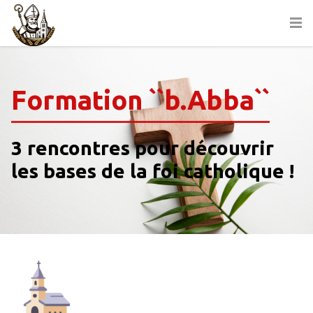
Formation ``b.Abba``
3 rencontres pour découvrir
les bases de la foi catholique !