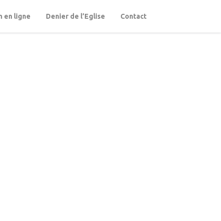
 en ligne
Denier de l’Eglise
Contact